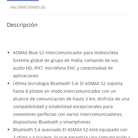
VALORACIONES (0)
Descripción
ASMAX Blue S2 Intercomunicador para motocicleta
Sistema global de grupo de malla, comando de voz,
audio HD, IPX7, micrófono ENC y conectividad de
aplicaciones
Última tecnología Bluetooth 5.4: El ASMAX S2 soporta
hasta 8 pilotos en modo intercomunicador con un
alcance de comunicación de hasta 3 km, disfruta de una
compatibilidad y estabilidad excepcionales para
conexiones perfectas con varios intercomunicadores,
dispositivos Bluetooth y smartphones
Bluetooth 5.4 avanzado El ASMAX S2 está equipado con
2 chips y 4 núcleos, lo que garantiza una comunicación y