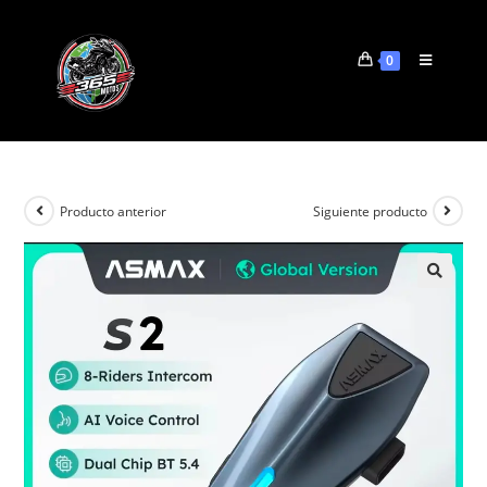
0
Producto anterior
Siguiente producto
🔍