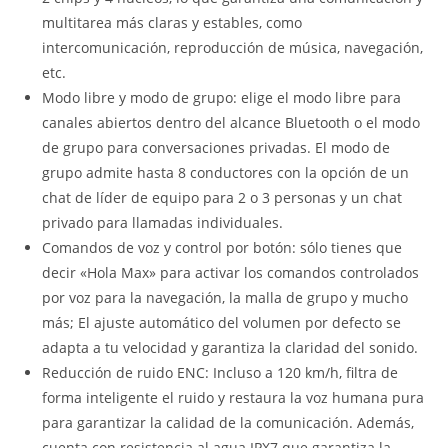
multitarea más claras y estables, como
intercomunicación, reproducción de música, navegación,
etc.
Modo libre y modo de grupo: elige el modo libre para
canales abiertos dentro del alcance Bluetooth o el modo
de grupo para conversaciones privadas. El modo de
grupo admite hasta 8 conductores con la opción de un
chat de líder de equipo para 2 o 3 personas y un chat
privado para llamadas individuales.
Comandos de voz y control por botón: sólo tienes que
decir «Hola Max» para activar los comandos controlados
por voz para la navegación, la malla de grupo y mucho
más; El ajuste automático del volumen por defecto se
adapta a tu velocidad y garantiza la claridad del sonido.
Reducción de ruido ENC: Incluso a 120 km/h, filtra de
forma inteligente el ruido y restaura la voz humana pura
para garantizar la calidad de la comunicación. Además,
cuenta con resistencia al agua IPX7 que garantiza la