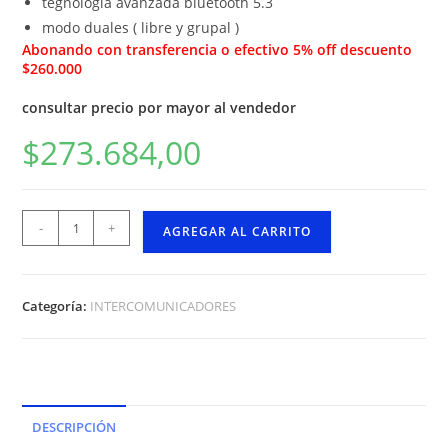
tegnologia avanzada bluetooth 5.3
modo duales ( libre y grupal )
Abonando con transferencia o efectivo 5% off descuento
$260.000
consultar precio por mayor al vendedor
$
273.684,00
-
+
AGREGAR AL CARRITO
Categoría:
INTERCOMUNICADORES
DESCRIPCIÓN