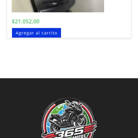
$
21.052,00
Agregar al carrito