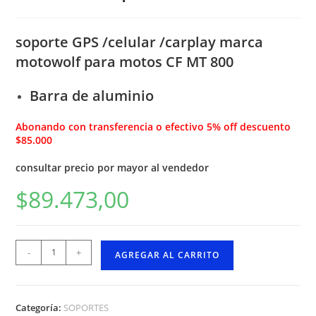
soporte GPS /celular /carplay marca
motowolf para motos CF MT 800
Barra de aluminio
Abonando con transferencia o efectivo 5% off descuento
$85.000
consultar precio por mayor al vendedor
$
89.473,00
-
+
AGREGAR AL CARRITO
Categoría:
SOPORTES