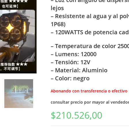
lejos
– Resistente al agua y al po
1P68)
– 120WATTS de potencia cad
– Temperatura de color 250
– Lumens: 12000
– Tensión: 12V
– Material: Aluminio
– Color: negro
Abonando con transferencia o efectivo
consultar precio por mayor al vendedo
$
210.526,00