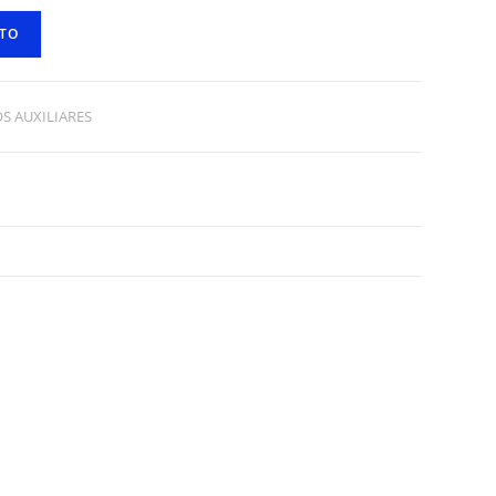
ITO
S AUXILIARES