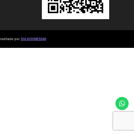
iseñado por
SOLUCIONES360