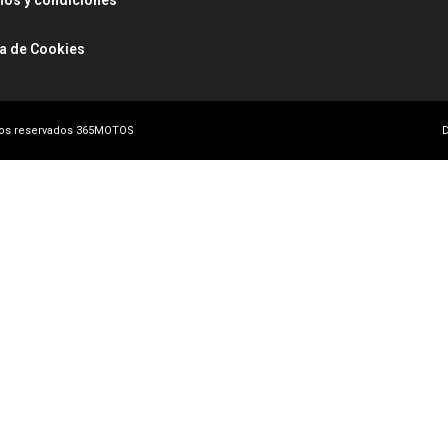
nos y condiciones
ca de Cookies
hos reservados 365MOTOS
D