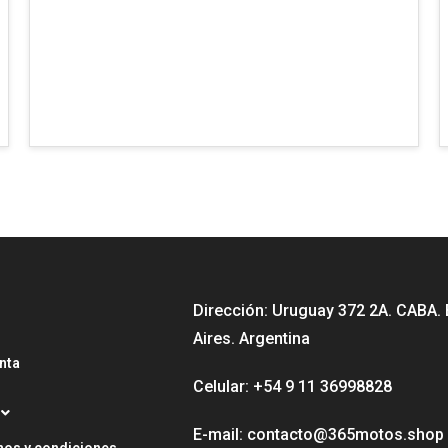
Dirección: Uruguay 372 2A. CABA.
Aires. Argentina
nta
Celular: +54 9 11 36998828
E-mail: contacto@365motos.shop