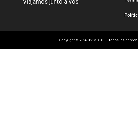
Térmi
Viajamos junto a vos
Políti
Copyright © 2026 365MOTOS | Todos los derec