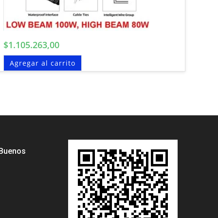
$
1.105.263,00
Agregar al carrito
 Buenos