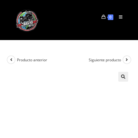
0
Producto anterior
Siguiente producto
🔍