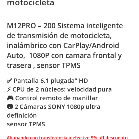
motocicleta
M12PRO – 200 Sistema inteligente
de transmisión de motocicleta,
inalámbrico con CarPlay/Android
Auto, 1080P con camara frontal y
trasera , sensor TPMS
✅ Pantalla 6.1 plugada” HD
⚡ CPU de 2 núcleos: velocidad pura
🎮 Control remoto de manillar
📷 2 Cámaras SONY 1080p ultra
definición
sensor TPMS
Abonando con transferencia o efectivo 5% off descuento