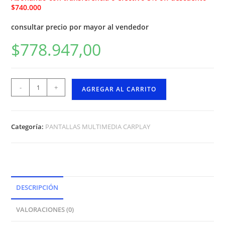
$740.000
consultar precio por mayor al vendedor
$
778.947,00
-
+
AGREGAR AL CARRITO
Categoría:
PANTALLAS MULTIMEDIA CARPLAY
DESCRIPCIÓN
VALORACIONES (0)