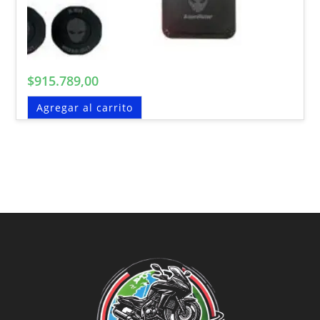
$
915.789,00
Agregar al carrito