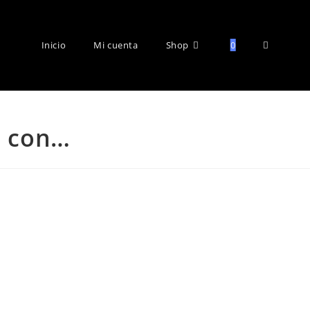
Inicio
Mi cuenta
Shop
0
e con…