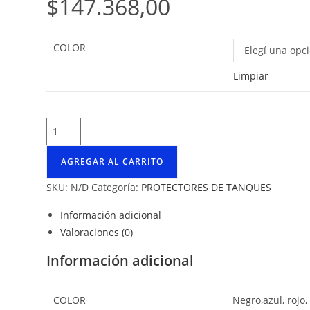
$
147.368,00
COLOR
Elegí una opc
Limpiar
AGREGAR AL CARRITO
SKU:
N/D
Categoría:
PROTECTORES DE TANQUES
Información adicional
Valoraciones (0)
Información adicional
COLOR
Negro,azul, rojo,