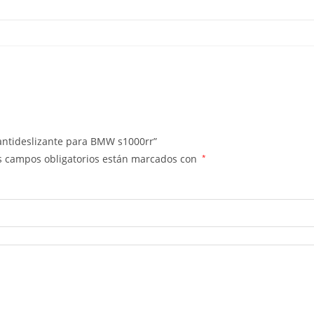
 antideslizante para BMW s1000rr”
s campos obligatorios están marcados con
*