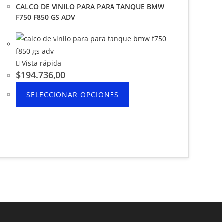
CALCO DE VINILO PARA PARA TANQUE BMW
F750 F850 GS ADV
Vista rápida
$
194.736,00
SELECCIONAR OPCIONES