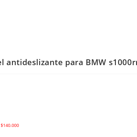
el antideslizante para BMW s1000r
 $140.000