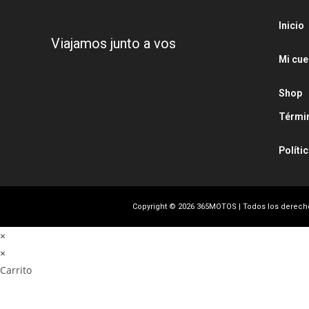
Inicio
Viajamos junto a vos
Mi cue
Shop
Térmi
Políti
Copyright © 2026 365MOTOS | Todos los derec
×
×
Carrito