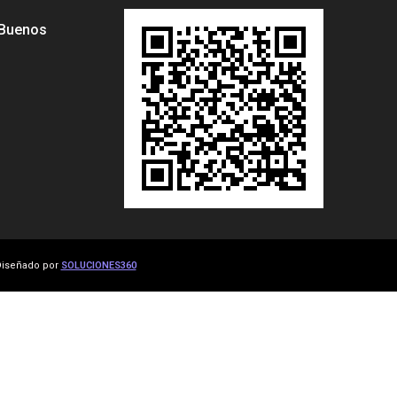
 Buenos
iseñado por
SOLUCIONES360