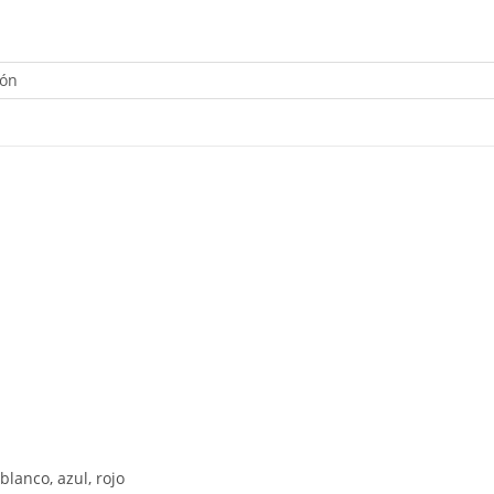
ión
 blanco, azul, rojo