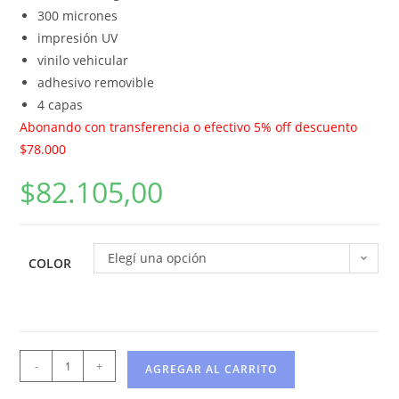
300 micrones
impresión UV
vinilo vehicular
adhesivo removible
4 capas
Abonando con transferencia o efectivo 5% off descuento
$78.000
$
82.105,00
Elegí una opción
COLOR
-
+
AGREGAR AL CARRITO