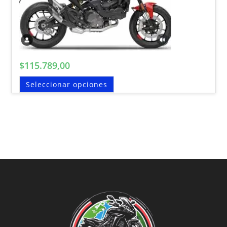
$
115.789,00
Seleccionar opciones