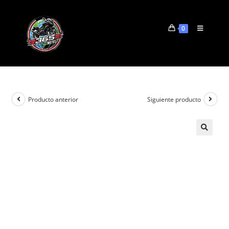
0
Producto anterior
Siguiente producto
🔍