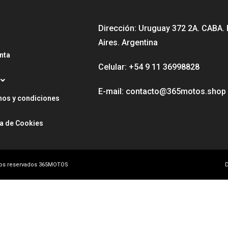
Dirección: Uruguay 372 2A. CABA.
Aires. Argentina
nta
Celular: +54 9 11 36998828
E-mail: contacto@365motos.shop
nos y condiciones
ca de Cookies
hos reservados 365MOTOS
D