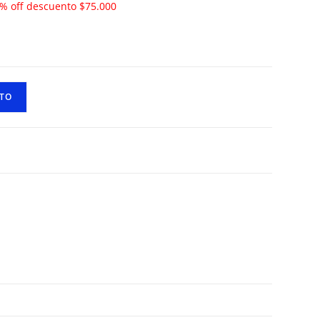
5% off descuento $75.000
ITO