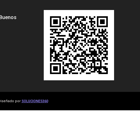
 Buenos
iseñado por
SOLUCIONES360