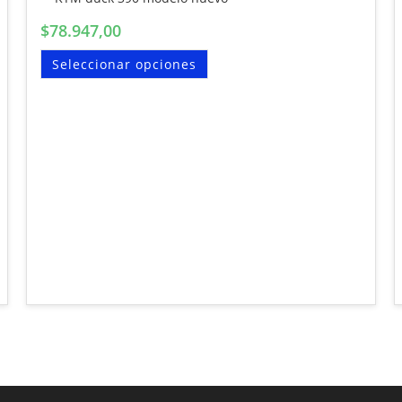
$
78.947,00
Seleccionar opciones