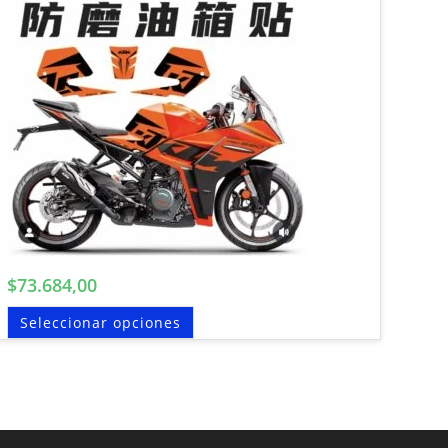
$
73.684,00
Seleccionar opciones