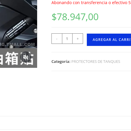
Abonando con transferencia o efectivo 
$
78.947,00
-
+
AGREGAR AL CARR
Categoría:
PROTECTORES DE TANQUES