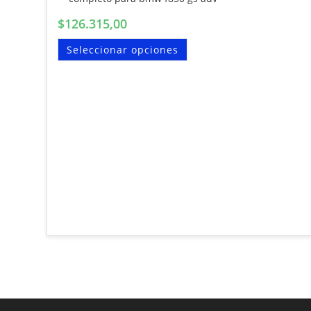
$
126.315,00
Seleccionar opciones