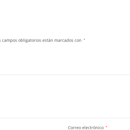
s campos obligatorios están marcados con
*
Correo electrónico
*