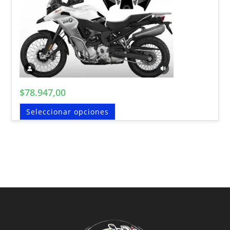
$
78.947,00
Seleccionar opciones