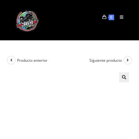
0
Producto anterior
Siguiente producto
🔍