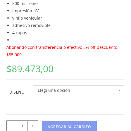
300 micrones
impresión UV
vinilo vehicular
adhesivo removible
4 capas
Abonando con transferencia o efectivo 5% off descuento
$85.000
$
89.473,00
Elegí una opción
DISEÑO
-
+
AGREGAR AL CARRITO