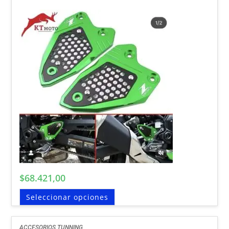
$
68.421,00
Seleccionar opciones
ACCESORIOS TUNNING