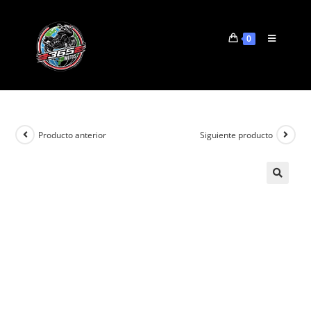
0
Producto anterior
Siguiente producto
🔍