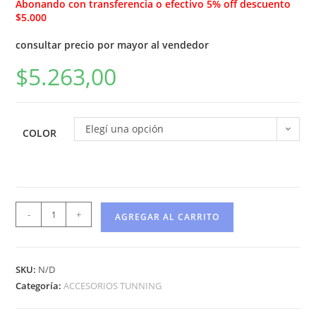
Abonando con transferencia o efectivo 5% off descuento
$5.000
consultar precio por mayor al vendedor
$
5.263,00
Elegí una opción
COLOR
-
+
AGREGAR AL CARRITO
SKU:
N/D
Categoría:
ACCESORIOS TUNNING