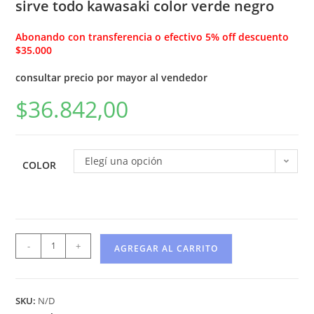
sirve todo kawasaki color verde negro
Abonando con transferencia o efectivo 5% off descuento
$35.000
consultar precio por mayor al vendedor
$
36.842,00
Elegí una opción
COLOR
-
+
AGREGAR AL CARRITO
SKU:
N/D