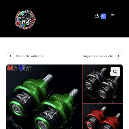
0
Producto anterior
Siguiente producto
🔍